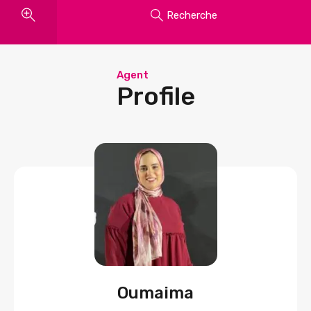
Recherche
Agent
Profile
Oumaima