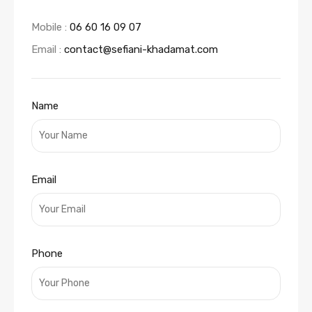
Mobile :
06 60 16 09 07
Email :
contact@sefiani-khadamat.com
Name
Email
Phone