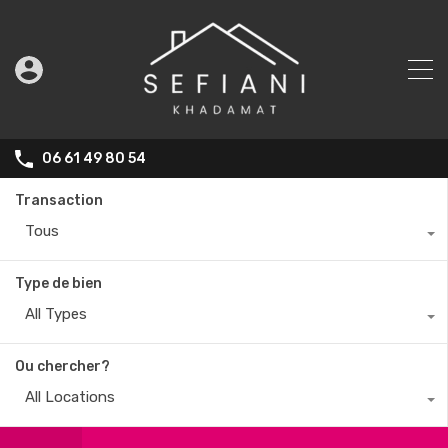
06 61 49 80 54
Transaction
Tous
Type de bien
All Types
Ou chercher?
All Locations