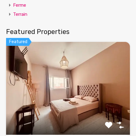
Ferme
Terrain
Featured Properties
Featured