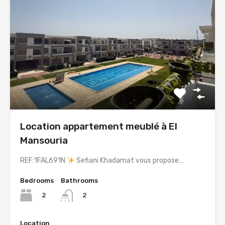
Location appartement meublé à El
Mansouria
REF:1FAL691N
Sefiani Khadamat vous propose…
Bedrooms
Bathrooms
2
2
Location