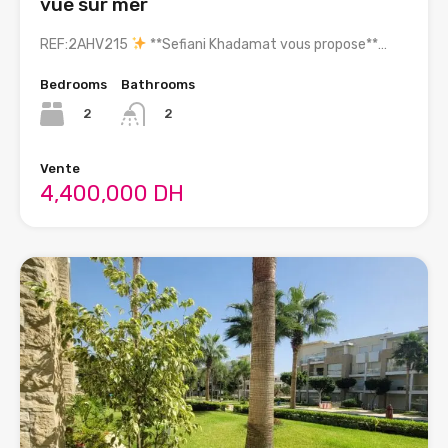
vue sur mer
REF:2AHV215
**Sefiani Khadamat vous propose**…
Bedrooms
Bathrooms
2
2
Vente
4,400,000 DH