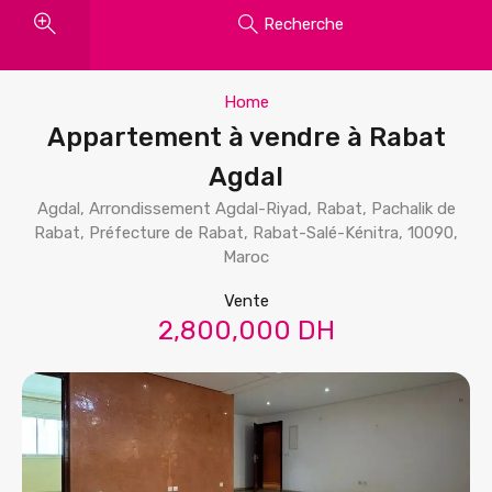
Recherche
Home
Appartement à vendre à Rabat
Agdal
Agdal, Arrondissement Agdal-Riyad, Rabat, Pachalik de
Rabat, Préfecture de Rabat, Rabat-Salé-Kénitra, 10090,
Maroc
Vente
2,800,000 DH