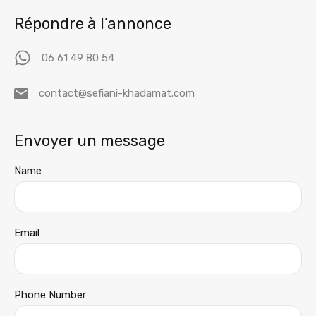
Répondre à l’annonce
06 61 49 80 54
contact@sefiani-khadamat.com
Envoyer un message
Name
Email
Phone Number