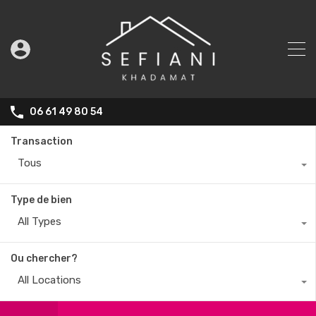
06 61 49 80 54
Transaction
Tous
Type de bien
All Types
Ou chercher?
All Locations