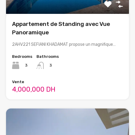
Appartement de Standing avec Vue
Panoramique
2AHV221 SEFIANI KHADAMAT propose un magnifique…
Bedrooms
Bathrooms
3
3
Vente
4,000,000 DH