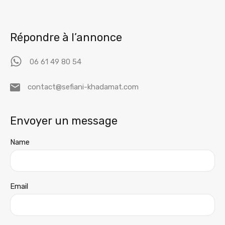
Répondre à l’annonce
06 61 49 80 54
contact@sefiani-khadamat.com
Envoyer un message
Name
Email