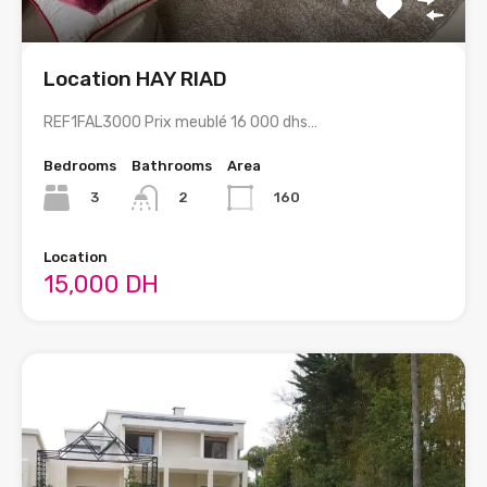
Location HAY RIAD
REF1FAL3000 Prix meublé 16 000 dhs…
Bedrooms
Bathrooms
Area
3
160
2
Location
15,000 DH