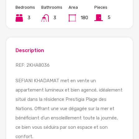
Bedrooms
Bathrooms
Area
Pieces
5
3
3
180
Description
REF: 2KHA8036
SEFIANI KHADAMAT met en vente un
appartement lumineux et bien agencé, idéalement
situé dans la résidence Prestigia Plage des
Nations. Offrant une vue dégagée sur la mer et
bénéficiant d’un ensoleillement toute la journée,
ce bien vous séduira par son espace et son
confort.