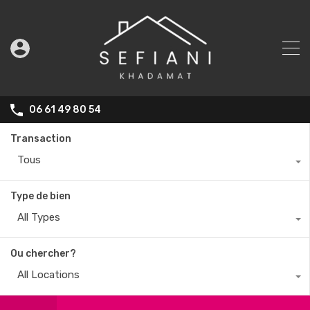
06 61 49 80 54
Transaction
Tous
Type de bien
All Types
Ou chercher?
All Locations