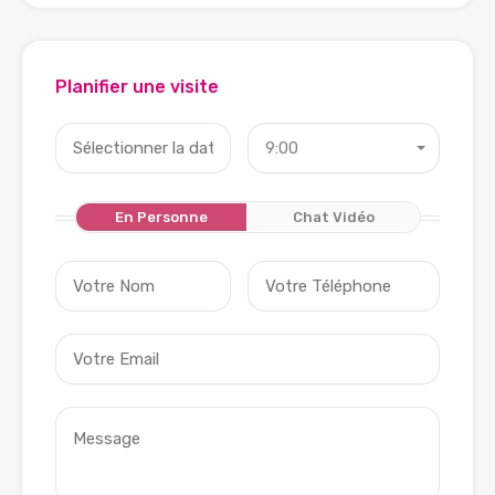
Planifier une visite
9:00
En Personne
Chat Vidéo