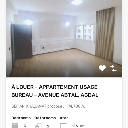
À LOUER – APPARTEMENT USAGE
BUREAU – AVENUE ABTAL, AGDAL
SEFIANI KHADAMAT propose : 1FAL700 À…
Bedrooms
Bathrooms
Area
3
116
m²
2