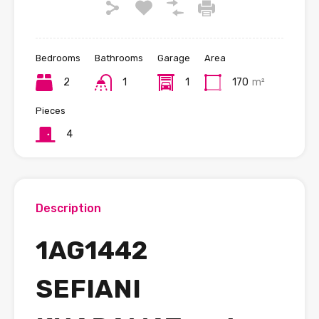
Bedrooms
Bathrooms
Garage
Area
2
1
1
170
m²
Pieces
4
Description
1AG1442
SEFIANI