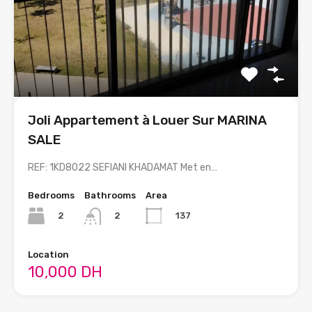
Joli Appartement à Louer Sur MARINA
SALE
REF: 1KD8022 SEFIANI KHADAMAT Met en…
Bedrooms
Bathrooms
Area
2
137
2
Location
10,000 DH