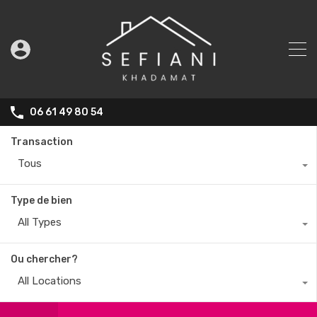
06 61 49 80 54
Transaction
Tous
Type de bien
All Types
Ou chercher?
All Locations