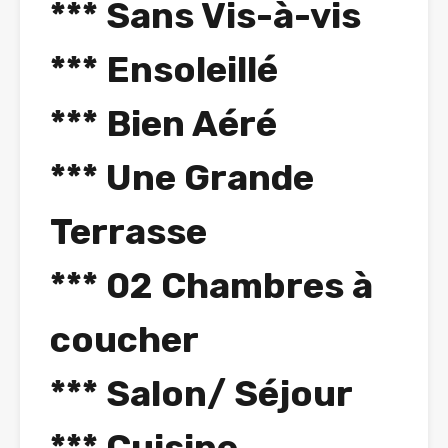
*** Sans Vis-à-vis
*** Ensoleillé
*** Bien Aéré
*** Une Grande
Terrasse
*** 02 Chambres à
coucher
*** Salon/ Séjour
*** Cuisine