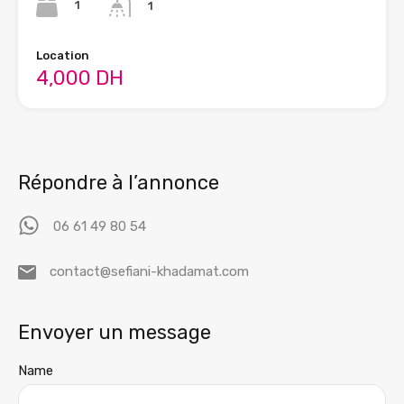
1
1
Location
4,000 DH
Répondre à l’annonce
06 61 49 80 54
contact@sefiani-khadamat.com
Envoyer un message
Name