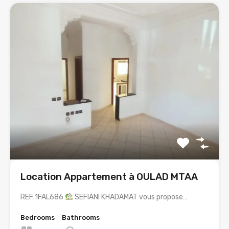
Location Appartement à OULAD MTAA
REF:1FAL686
SEFIANI KHADAMAT vous propose…
Bedrooms
Bathrooms