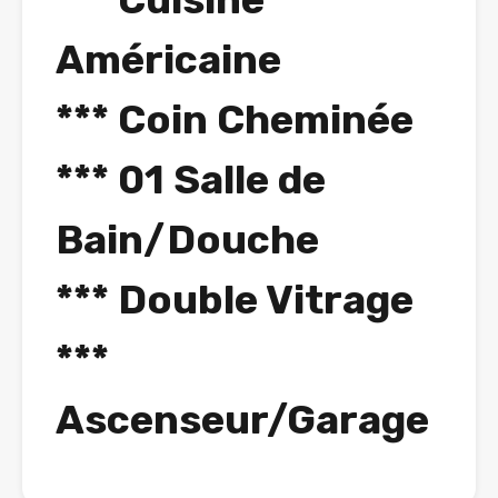
Américaine
*** Coin Cheminée
*** 01 Salle de
Bain/Douche
*** Double Vitrage
***
Ascenseur/Garage