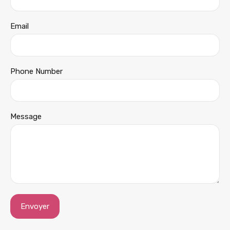
Email
Phone Number
Message