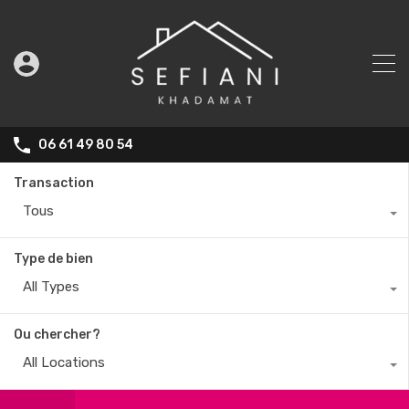
06 61 49 80 54
Transaction
Tous
Type de bien
All Types
Ou chercher?
All Locations