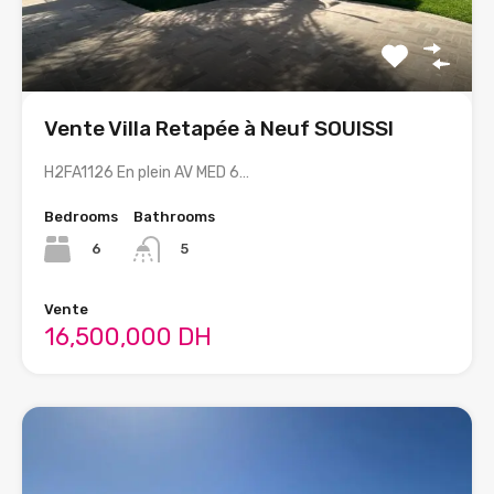
Vente Villa Retapée à Neuf SOUISSI
H2FA1126 En plein AV MED 6…
Bedrooms
Bathrooms
6
5
Vente
16,500,000 DH