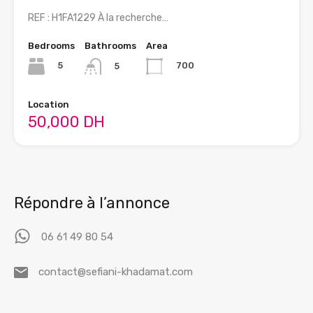
REF : H1FA1229 À la recherche…
Bedrooms
Bathrooms
Area
5
700
5
Location
50,000 DH
Répondre à l’annonce
06 61 49 80 54
contact@sefiani-khadamat.com