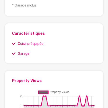
* Garage inclus
Caractéristiques
Cuisine équipée
Garage
Property Views