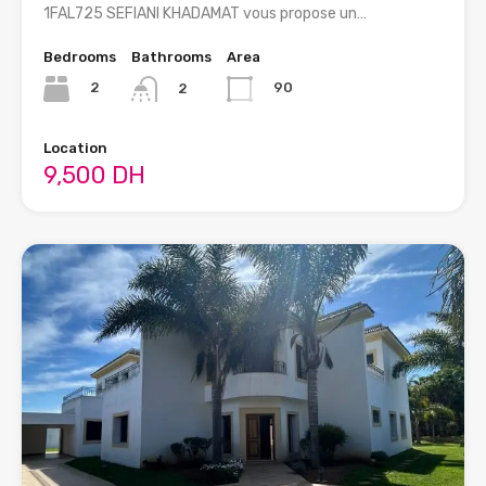
1FAL725 SEFIANI KHADAMAT vous propose un…
Bedrooms
Bathrooms
Area
2
90
2
Location
9,500 DH