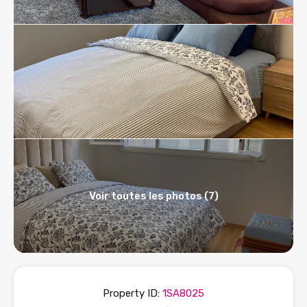
Voir toutes les photos (7)
Property ID:
1SA8025