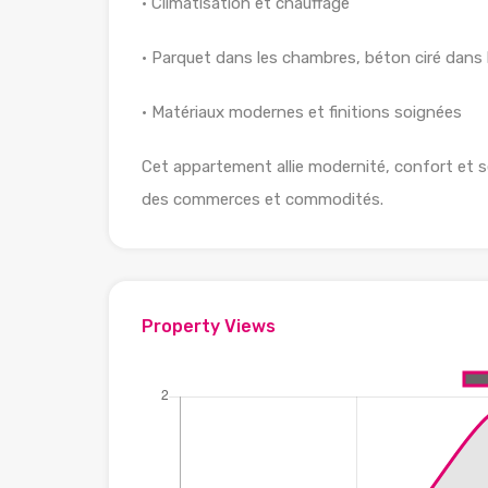
• Climatisation et chauffage
• Parquet dans les chambres, béton ciré dans le
• Matériaux modernes et finitions soignées
Cet appartement allie modernité, confort et s
des commerces et commodités.
Property Views