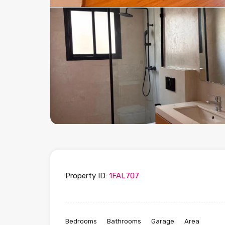
Property ID:
1FAL707
Bedrooms
Bathrooms
Garage
Area