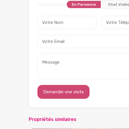
En Personne
Chat Vidé
Propriétés similaires