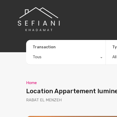
Transaction
Ty
Tous
Al
Home
Location Appartement lumine
RABAT EL MENZEH