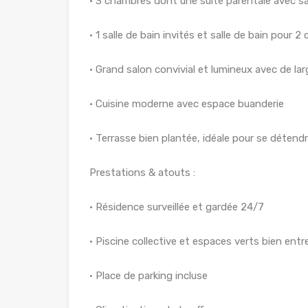
• 3 chambres dont une suite parentale avec sa
• 1 salle de bain invités et salle de bain pour 
• Grand salon convivial et lumineux avec de lar
• Cuisine moderne avec espace buanderie
• Terrasse bien plantée, idéale pour se détend
Prestations & atouts :
• Résidence surveillée et gardée 24/7
• Piscine collective et espaces verts bien ent
• Place de parking incluse