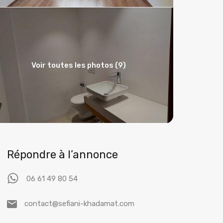
Voir toutes les photos (9)
Répondre à l’annonce
06 61 49 80 54
contact@sefiani-khadamat.com