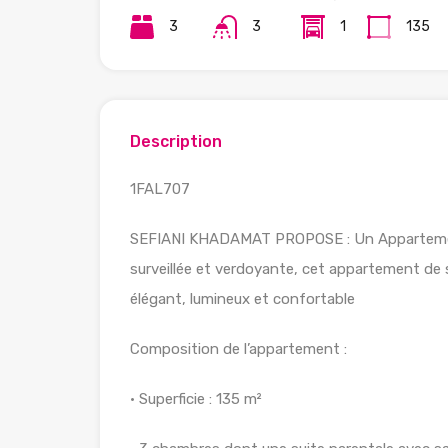
3
3
1
135
Description
1FAL707
SEFIANI KHADAMAT PROPOSE : Un Appartement 
surveillée et verdoyante, cet appartement de 
élégant, lumineux et confortable
Composition de l’appartement :
• Superficie : 135 m²