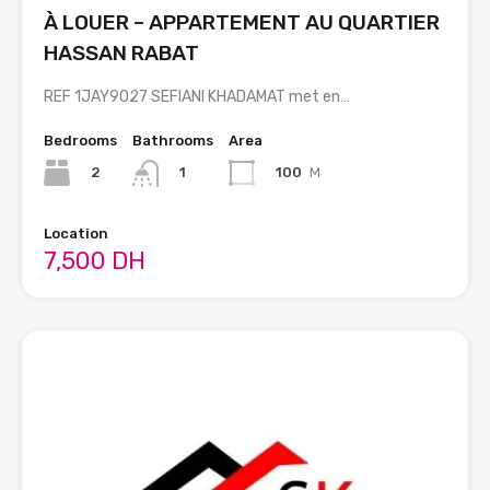
À LOUER – APPARTEMENT AU QUARTIER
HASSAN RABAT
REF 1JAY9027 SEFIANI KHADAMAT met en…
Bedrooms
Bathrooms
Area
2
100
M
1
Location
7,500 DH