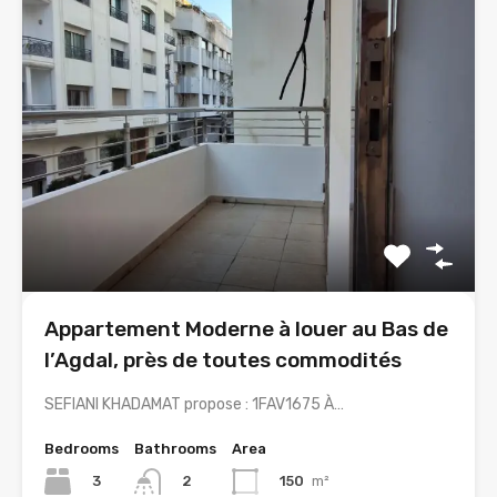
Appartement Moderne à louer au Bas de
l’Agdal, près de toutes commodités
SEFIANI KHADAMAT propose : 1FAV1675 À…
Bedrooms
Bathrooms
Area
3
150
m²
2