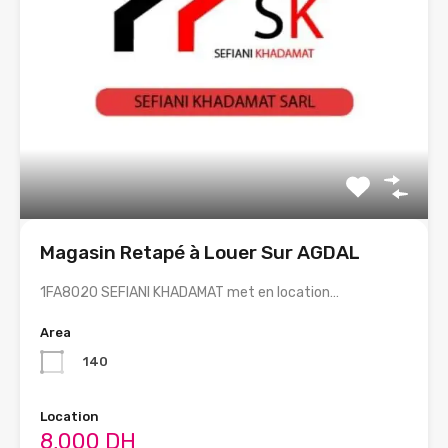
Magasin Retapé à Louer Sur AGDAL
1FA8020 SEFIANI KHADAMAT met en location…
Area
140
Location
8,000 DH