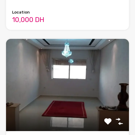
Location
10,000 DH