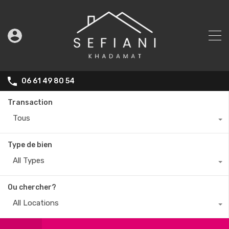
06 61 49 80 54
Transaction
Tous
Type de bien
All Types
Ou chercher?
All Locations