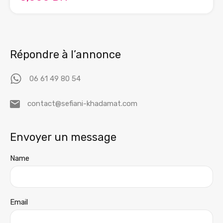
Répondre à l’annonce
06 61 49 80 54
contact@sefiani-khadamat.com
Envoyer un message
Name
Email