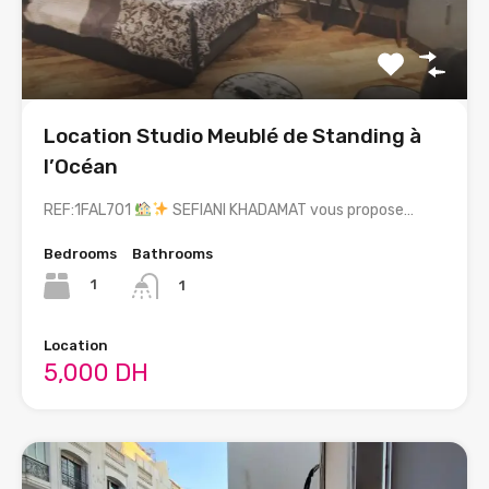
Location Studio Meublé de Standing à
l’Océan
REF:1FAL701
SEFIANI KHADAMAT vous propose…
Bedrooms
Bathrooms
1
1
Location
5,000 DH