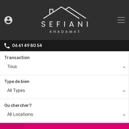
06 61 49 80 54
Transaction
Tous
Type de bien
All Types
Ou chercher?
All Locations