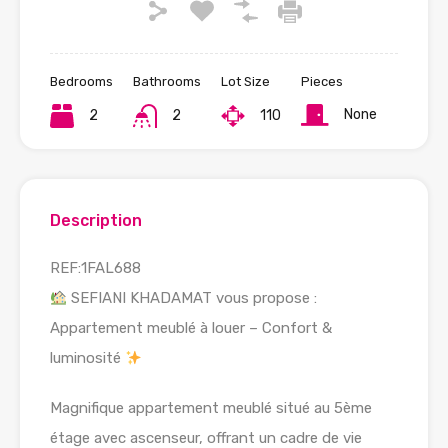
Bedrooms
Bathrooms
Lot Size
Pieces
None
2
2
110
Description
REF:1FAL688
SEFIANI KHADAMAT vous propose :
Appartement meublé à louer – Confort &
luminosité
Magnifique appartement meublé situé au 5ème
étage avec ascenseur, offrant un cadre de vie