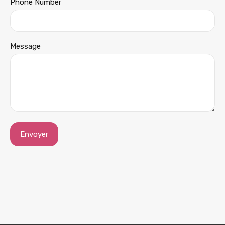
Phone Number
Message