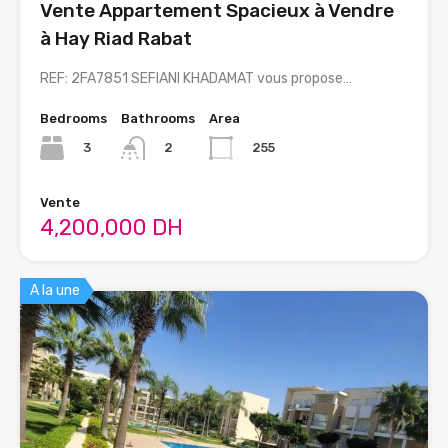
Vente Appartement Spacieux à Vendre
à Hay Riad Rabat
REF: 2FA7851 SEFIANI KHADAMAT vous propose…
Bedrooms
Bathrooms
Area
3
255
2
Vente
4,200,000 DH
A la une