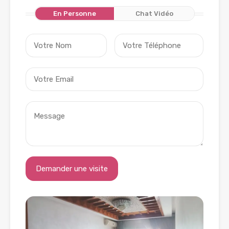
En Personne
Chat Vidéo