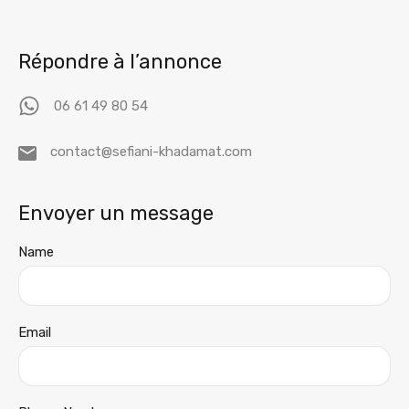
Répondre à l’annonce
06 61 49 80 54
contact@sefiani-khadamat.com
Envoyer un message
Name
Email