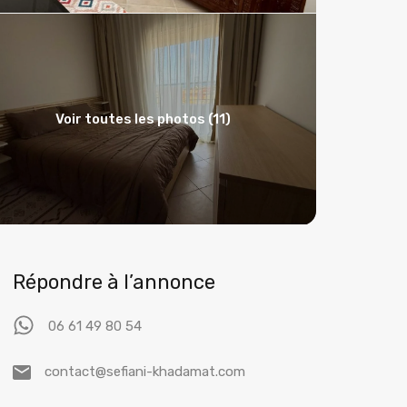
Voir toutes les photos (11)
Répondre à l’annonce
06 61 49 80 54
contact@sefiani-khadamat.com