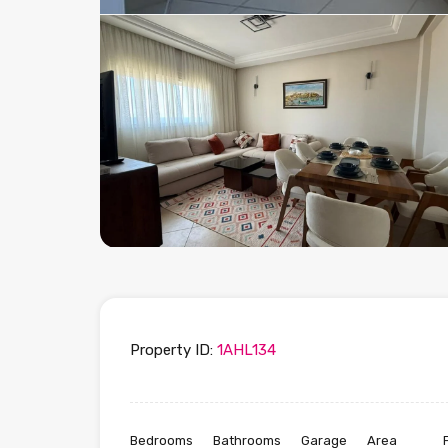
Property ID:
1AHL134
Bedrooms
Bathrooms
Garage
Area