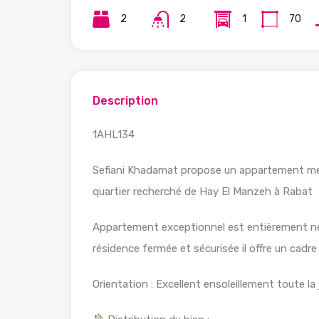
2
2
1
70
Description
1AHL134
Sefiani Khadamat propose un appartement meub
quartier recherché de Hay El Manzeh à Rabat
Appartement exceptionnel est entièrement neu
résidence fermée et sécurisée il offre un cadr
Orientation : Excellent ensoleillement toute la 