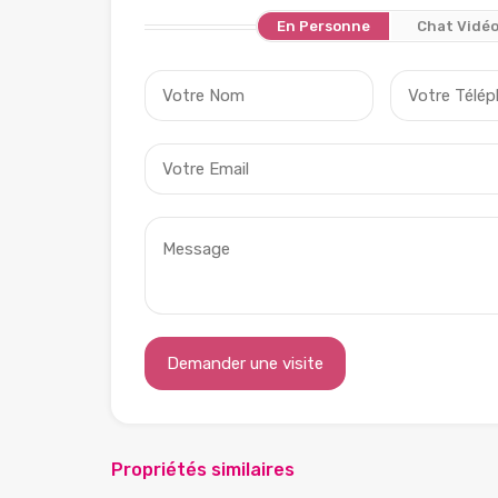
En Personne
Chat Vidé
Propriétés similaires