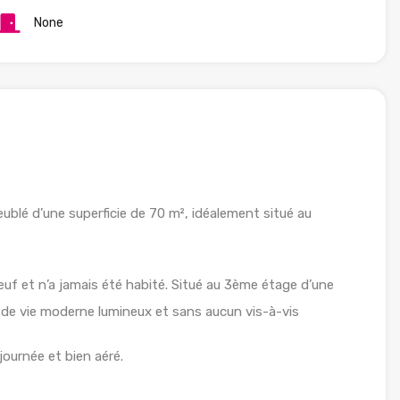
None
lé d’une superficie de 70 m², idéalement situé au
f et n’a jamais été habité. Situé au 3ème étage d’une
e de vie moderne lumineux et sans aucun vis-à-vis
journée et bien aéré.