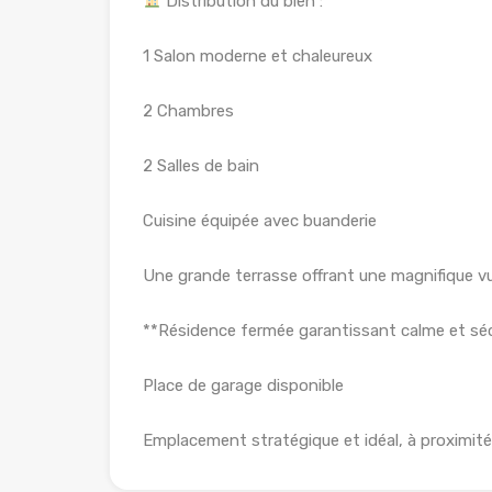
Distribution du bien :
1 Salon moderne et chaleureux
2 Chambres
2 Salles de bain
Cuisine équipée avec buanderie
Une grande terrasse offrant une magnifique 
**Résidence fermée garantissant calme et séc
Place de garage disponible
Emplacement stratégique et idéal, à proximi