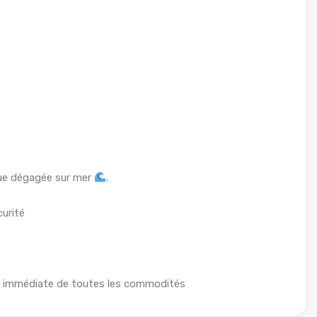
vue dégagée sur mer
.
urité
té immédiate de toutes les commodités