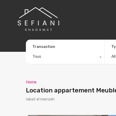
Transaction
Ty
Tous
Al
Home
Location appartement Meublé
rabat el menzeh