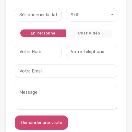
9:00
En Personne
Chat Vidéo