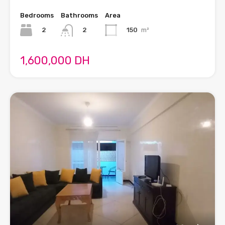
Bedrooms
Bathrooms
Area
2
150
m²
2
1,600,000 DH