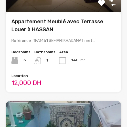
Appartement Meublé avec Terrasse
Louer à HASSAN
Référence : 1FA1461 SEFIANI KHADAMAT met…
Bedrooms
Bathrooms
Area
3
140
m²
1
Location
12,000 DH