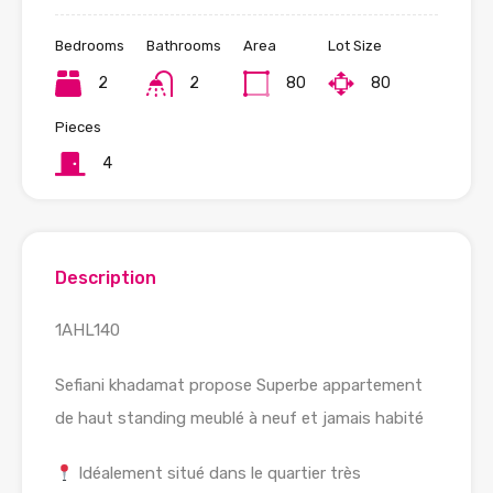
Bedrooms
Bathrooms
Area
Lot Size
2
2
80
80
Pieces
4
Description
1AHL140
Sefiani khadamat propose Superbe appartement
de haut standing meublé à neuf et jamais habité
Idéalement situé dans le quartier très