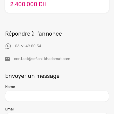
2,400,000 DH
Répondre à l’annonce
06 61 49 80 54
contact@sefiani-khadamat.com
Envoyer un message
Name
Email