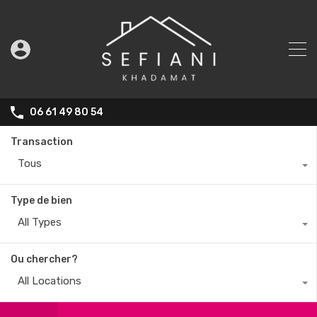
06 61 49 80 54
Transaction
Tous
Type de bien
All Types
Ou chercher?
All Locations