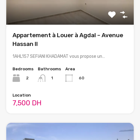
Appartement à Louer à Agdal – Avenue
Hassan II
1AHL157 SEFIANI KHADAMAT vous propose un…
Bedrooms
Bathrooms
Area
2
60
1
Location
7,500 DH