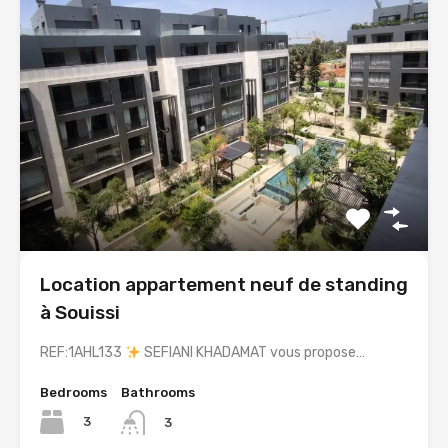
Location appartement neuf de standing
à Souissi
REF:1AHL133
SEFIANI KHADAMAT vous propose…
Bedrooms
Bathrooms
3
3