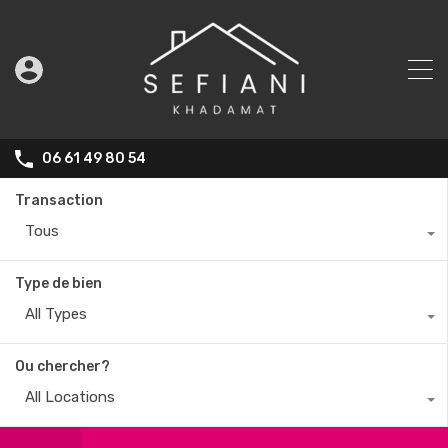
06 61 49 80 54
Transaction
Tous
Type de bien
All Types
Ou chercher?
All Locations