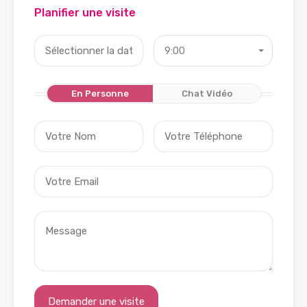
Planifier une visite
9:00
En Personne
Chat Vidéo