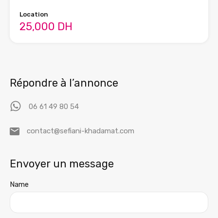
Location
25,000 DH
Répondre à l’annonce
06 61 49 80 54
contact@sefiani-khadamat.com
Envoyer un message
Name