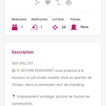
Bedrooms
Bathrooms
Lot Size
Pieces
None
1
1
28
Description
REF:1FAL701
SEFIANI KHADAMAT vous propose à la
location un joli studio meublé situé au quartier de
l’Océan, dans un immeuble neuf de standing.
Emplacement privilégié, proche de toutes les
commodités.