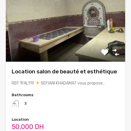
Location salon de beauté et esthétique
REF:1FAL119
SEFIANI KHADAMAT vous propose…
Bathrooms
3
Location
50,000 DH