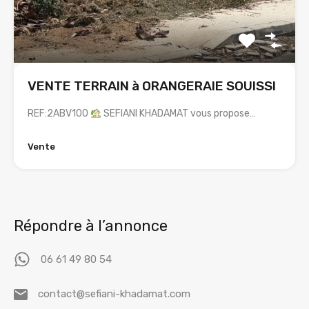
VENTE TERRAIN à ORANGERAIE SOUISSI
REF:2ABV100
SEFIANI KHADAMAT vous propose…
Vente
Répondre à l’annonce
06 61 49 80 54
contact@sefiani-khadamat.com