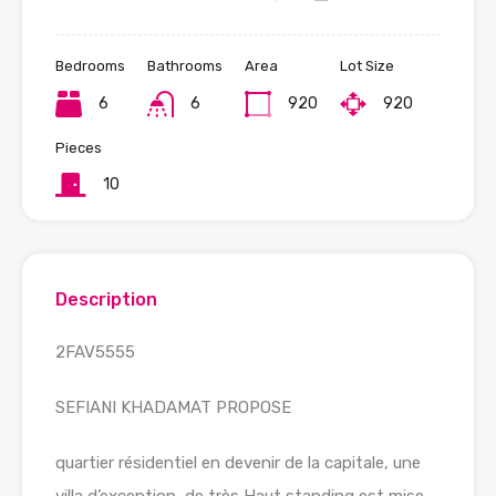
Bedrooms
Bathrooms
Area
Lot Size
6
6
920
920
Pieces
10
Description
2FAV5555
SEFIANI KHADAMAT PROPOSE
quartier résidentiel en devenir de la capitale, une