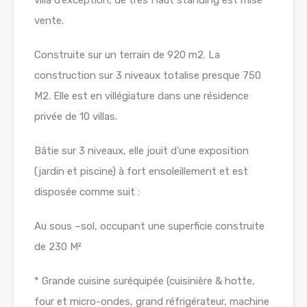
villa d’exception, de très Haut standing est mise
vente.
Construite sur un terrain de 920 m2. La
construction sur 3 niveaux totalise presque 750
M2. Elle est en villégiature dans une résidence
privée de 10 villas.
Bâtie sur 3 niveaux, elle jouit d’une exposition
(jardin et piscine) à fort ensoleillement et est
disposée comme suit :
Au sous –sol, occupant une superficie construite
de 230 M²
* Grande cuisine suréquipée (cuisinière & hotte,
four et micro-ondes, grand réfrigérateur, machine