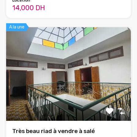
Location
14,000 DH
A la une
Très beau riad à vendre à salé