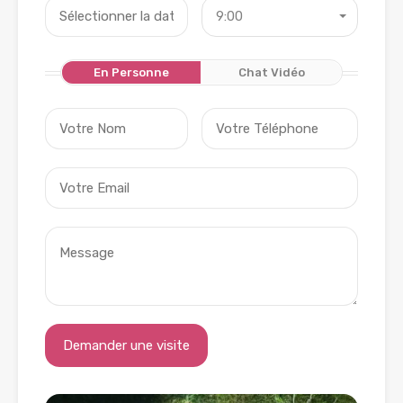
9:00
En Personne
Chat Vidéo