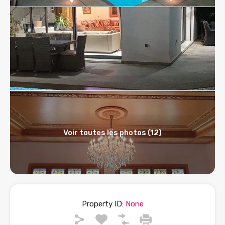
Voir toutes les photos (12)
Property ID:
None