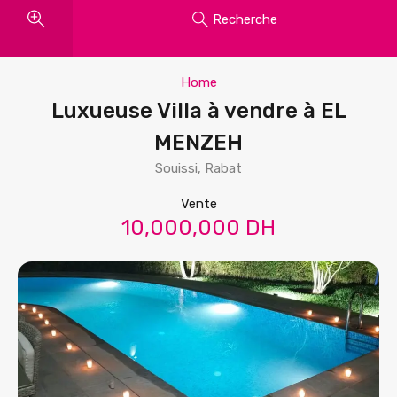
Recherche
Home
Luxueuse Villa à vendre à EL
MENZEH
Souissi, Rabat
Vente
10,000,000 DH