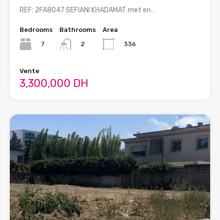
REF: 2FA8047 SEFIANI KHADAMAT met en…
Bedrooms
Bathrooms
Area
7
336
2
Vente
3,300,000 DH