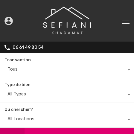
06 61 49 80 54
Transaction
Tous
Type de bien
All Types
Ou chercher?
All Locations