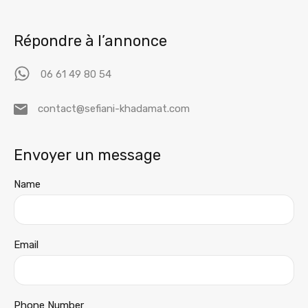
Répondre à l’annonce
06 61 49 80 54
contact@sefiani-khadamat.com
Envoyer un message
Name
Email
Phone Number