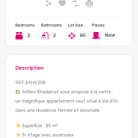
Bedrooms
Bathrooms
Lot Size
Pieces
None
2
2
85
Description
REF:2AHV208
Sefiani Khadamat vous propose à la vente :
un magnifique appartement neuf situé à Val d’Or,
dans une résidence fermée et sécurisée.
Superficie : 85 m²
3ᵉ étage avec ascenseur