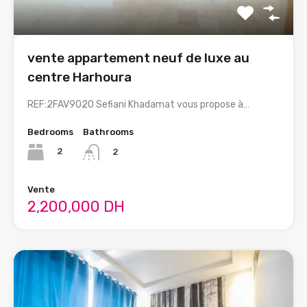
vente appartement neuf de luxe au
centre Harhoura
REF:2FAV9020 Sefiani Khadamat vous propose à…
Bedrooms
Bathrooms
2
2
Vente
2,200,000 DH