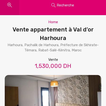
Recherche
Home
Vente appartement à Val d’or
Harhoura
Harhoura, Pachalik de Harhoura, Préfecture de Skhirate-
Témara, Rabat-Salé-Kénitra, Maroc
Vente
1,530,000 DH