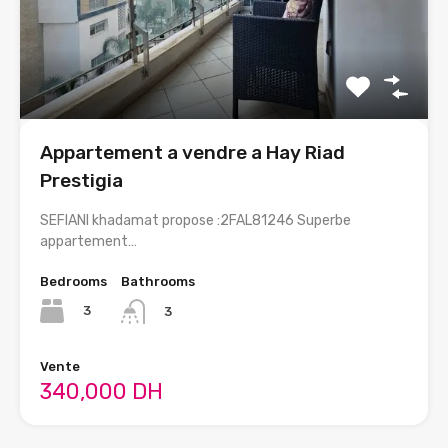
Appartement a vendre a Hay Riad
Prestigia
SEFIANI khadamat propose :2FAL81246 Superbe
appartement…
Bedrooms
Bathrooms
3
3
Vente
340,000 DH