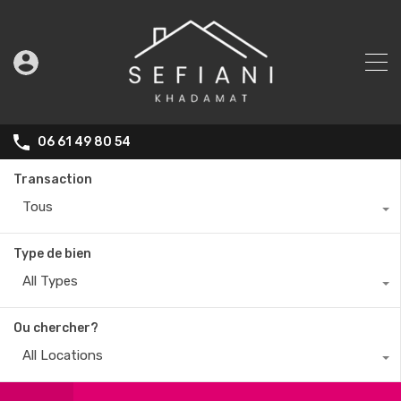
06 61 49 80 54
Transaction
Tous
Type de bien
All Types
Ou chercher?
All Locations