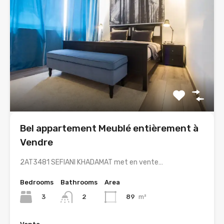
Bel appartement Meublé entièrement à
Vendre
2AT3481 SEFIANI KHADAMAT met en vente…
Bedrooms
Bathrooms
Area
3
89
m²
2