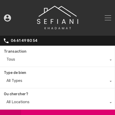
06 61 49 80 54
Transaction
Tous
Type de bien
All Types
Ou chercher?
All Locations