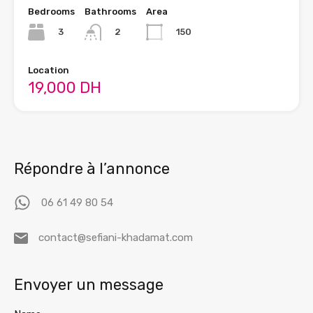
Bedrooms
Bathrooms
Area
3
150
2
Location
19,000 DH
Répondre à l’annonce
06 61 49 80 54
contact@sefiani-khadamat.com
Envoyer un message