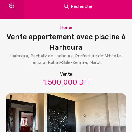
Recherche
Home
Vente appartement avec piscine à
Harhoura
Harhoura, Pachalik de Harhoura, Préfecture de Skhirate-
Témara, Rabat-Salé-Kénitra, Maroc
Vente
1,500,000 DH