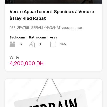
Vente Appartement Spacieux à Vendre
à Hay Riad Rabat
REF: 2FA7851 SEFIANI KHADAMAT vous propose…
Bedrooms
Bathrooms
Area
3
255
2
Vente
4,200,000 DH