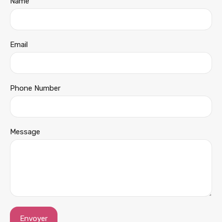
Name
Email
Phone Number
Message