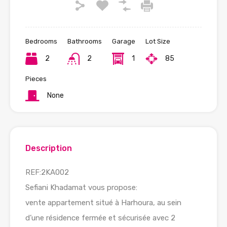
Bedrooms
Bathrooms
Garage
Lot Size
2
2
1
85
Pieces
None
Description
REF:2KA002
Sefiani Khadamat vous propose:
vente appartement situé à Harhoura, au sein
d’une résidence fermée et sécurisée avec 2