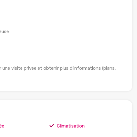
ueuse
e visite privée et obtenir plus d’informations (plans,
ée
Climatisation