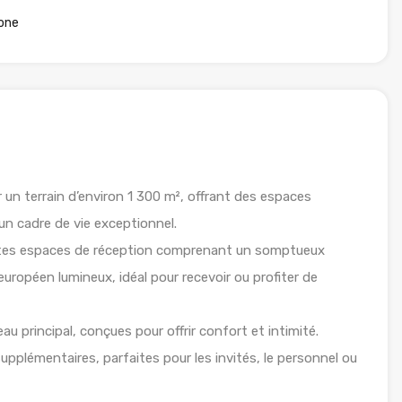
one
r un terrain d’environ 1 300 m², offrant des espaces
n cadre de vie exceptionnel.
vastes espaces de réception comprenant un somptueux
européen lumineux, idéal pour recevoir ou profiter de
u principal, conçues pour offrir confort et intimité.
lémentaires, parfaites pour les invités, le personnel ou