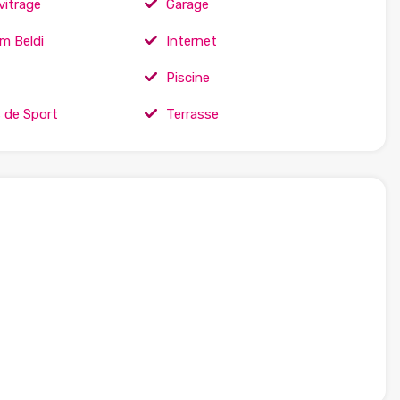
vitrage
Garage
 Beldi
Internet
Piscine
s de Sport
Terrasse