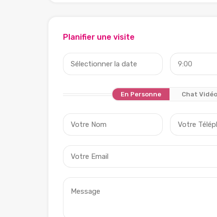
Planifier une visite
9:00
En Personne
Chat Vidé