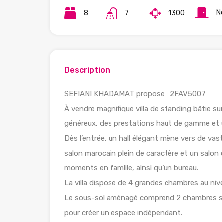
N
8
7
1300
Description
SEFIANI KHADAMAT propose : 2FAV5007
À vendre magnifique villa de standing bâtie su
généreux, des prestations haut de gamme et u
Dès l’entrée, un hall élégant mène vers de 
salon marocain plein de caractère et un salon 
moments en famille, ainsi qu’un bureau.
La villa dispose de 4 grandes chambres au nivea
Le sous-sol aménagé comprend 2 chambres supp
pour créer un espace indépendant.