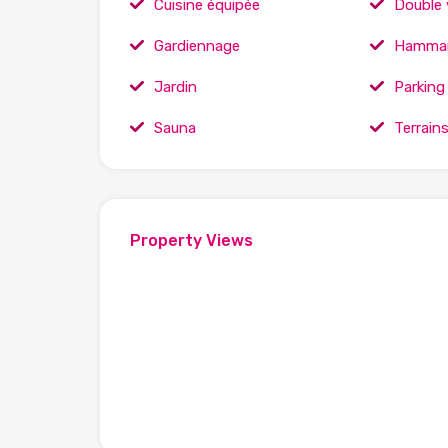
Cuisine équipée
Double 
Gardiennage
Hammam
Jardin
Parking
Sauna
Terrain
Property Views