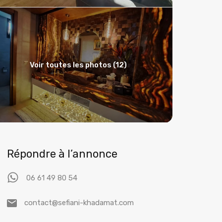
Voir toutes les photos (12)
Répondre à l’annonce
06 61 49 80 54
contact@sefiani-khadamat.com