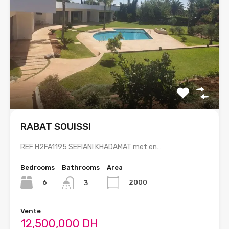
RABAT SOUISSI
REF H2FA1195 SEFIANI KHADAMAT met en…
Bedrooms
Bathrooms
Area
6
2000
3
Vente
12,500,000 DH