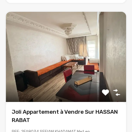
Joli Appartement à Vendre Sur HASSAN
RABAT
REF: 2FA8034 SEFIANI KHADAMAT Met en…