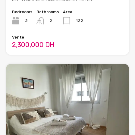
Bedrooms
Bathrooms
Area
2
122
2
Vente
2,300,000 DH