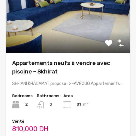
Appartements neufs à vendre avec
piscine – Skhirat
SEFIANI KHADAMAT propose : 2FAV8000 Appartements…
Bedrooms
Bathrooms
Area
2
81
m²
2
Vente
810,000 DH