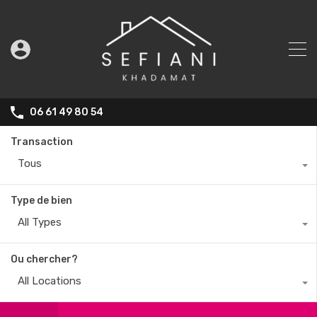
06 61 49 80 54
Transaction
Tous
Type de bien
All Types
Ou chercher?
All Locations