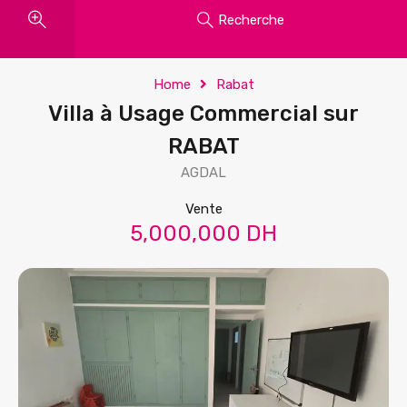
Recherche
Home
Rabat
Villa à Usage Commercial sur
RABAT
AGDAL
Vente
5,000,000 DH