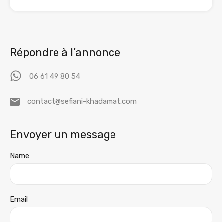
Répondre à l’annonce
06 61 49 80 54
contact@sefiani-khadamat.com
Envoyer un message
Name
Email