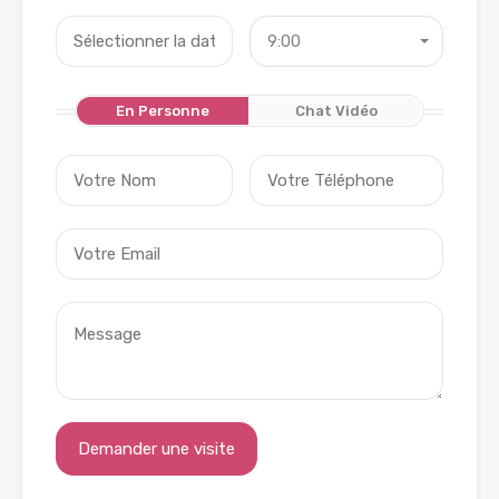
9:00
En Personne
Chat Vidéo