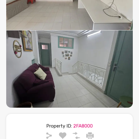
Property ID:
2FA8000