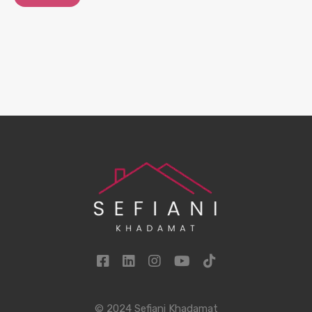
© 2024 Sefiani Khadamat