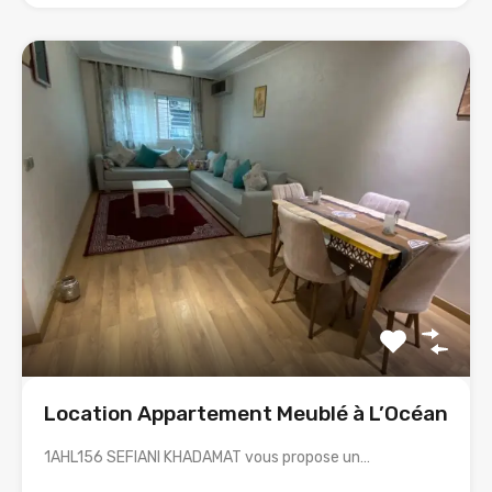
Location Appartement Meublé à L’Océan
1AHL156 SEFIANI KHADAMAT vous propose un…