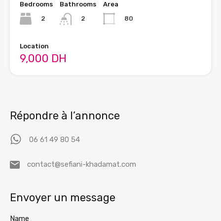
Bedrooms
Bathrooms
Area
2
80
2
Location
9,000 DH
Répondre à l’annonce
06 61 49 80 54
contact@sefiani-khadamat.com
Envoyer un message
Name