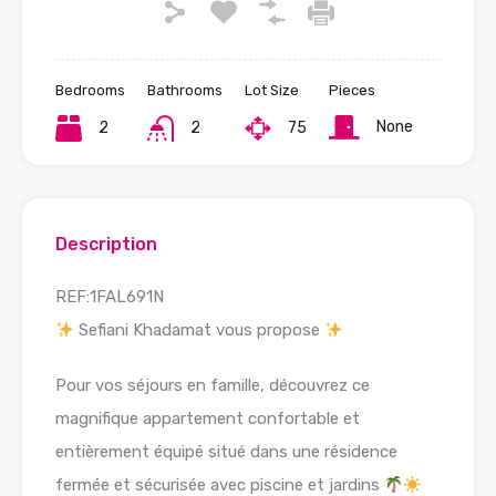
Bedrooms
Bathrooms
Lot Size
Pieces
None
2
2
75
Description
REF:1FAL691N
Sefiani Khadamat vous propose
Pour vos séjours en famille, découvrez ce
magnifique appartement confortable et
entièrement équipé situé dans une résidence
fermée et sécurisée avec piscine et jardins