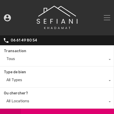
06 61 49 80 54
Transaction
Tous
Type de bien
All Types
Ou chercher?
All Locations