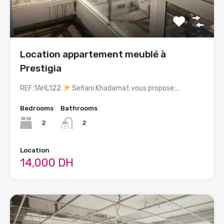
Location appartement meublé à
Prestigia
REF:1AHL122
Sefiani Khadamat vous propose:…
Bedrooms
Bathrooms
2
2
Location
14,000 DH