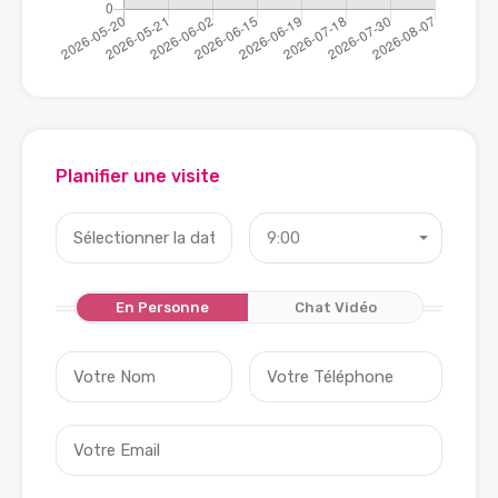
Planifier une visite
9:00
En Personne
Chat Vidéo