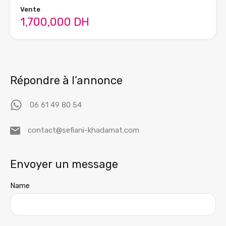
Vente
1,700,000 DH
Répondre à l’annonce
06 61 49 80 54
contact@sefiani-khadamat.com
Envoyer un message
Name