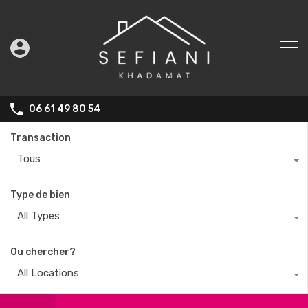
06 61 49 80 54
Transaction
Tous
Type de bien
All Types
Ou chercher?
All Locations