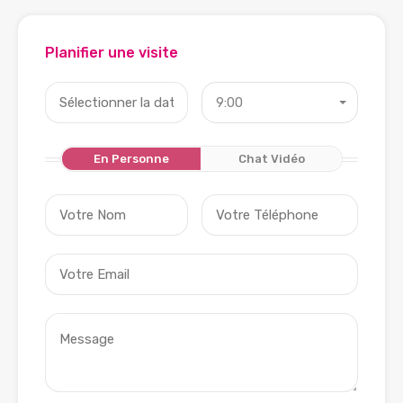
Planifier une visite
9:00
En Personne
Chat Vidéo