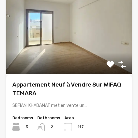
Appartement Neuf à Vendre Sur WIFAQ
TEMARA
SEFIANI KHADAMAT met en vente un…
Bedrooms
Bathrooms
Area
3
117
2