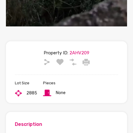
Property ID:
2AHV209
Lot Size
Pieces
None
2885
Description