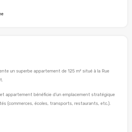
ne
te un superbe appartement de 125 m² situé à la Rue
t.
cet appartement bénéficie d’un emplacement stratégique
és (commerces, écoles, transports, restaurants, etc.).