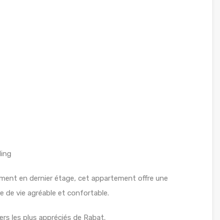
ding
ment en dernier étage, cet appartement offre une
re de vie agréable et confortable.
ers les plus appréciés de Rabat.