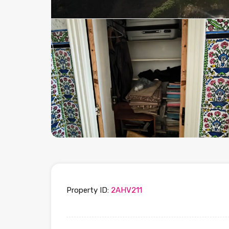
Property ID:
2AHV211