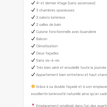
4ᵉ et dernier étage (sans ascenseur)
3 chambres spacieuses
2 salons lumineux
2 salles de bain
Cuisine fonctionnelle avec buanderie
Balcon
Climatisation
Deux façades
Sans vis-à-vis
Très bien aéré et ensoleillé toute la journée
Appartement bien entretenu et haut stan
Grâce à sa double façade et à son emplace
excellente luminosité naturelle ainsi qu’un cad
Emplacement privilégié dans l’un des quarti