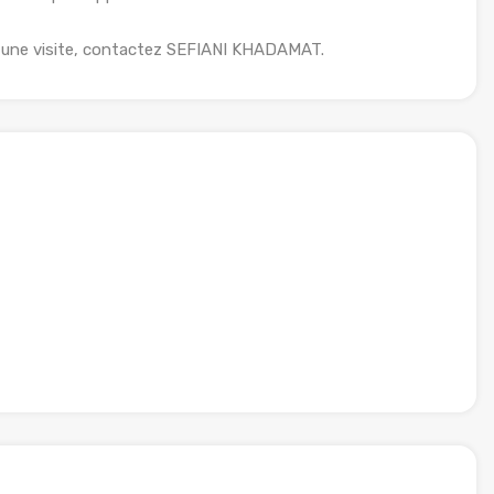
r une visite, contactez SEFIANI KHADAMAT.