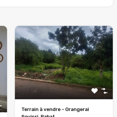
Terrain à vendre – Orangerai
Souissi, Rabat