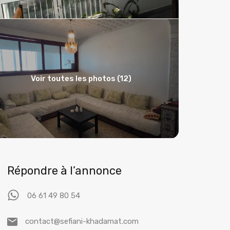
Voir toutes les photos (12)
Répondre à l’annonce
06 61 49 80 54
contact@sefiani-khadamat.com