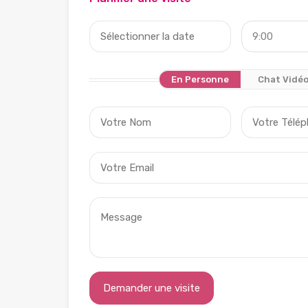
9:00
En Personne
Chat Vidé