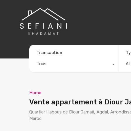
Transaction
Ty
Tous
Al
Home
Vente appartement à Diour 
Quartier Habous de Diour Jamaâ, Agdal, Arrondiss
Maroc