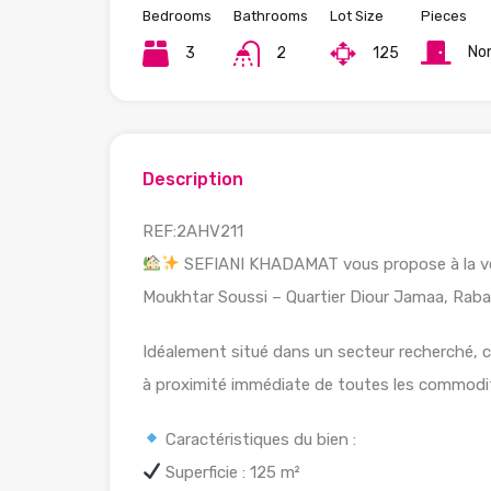
Bedrooms
Bathrooms
Lot Size
Pieces
No
3
2
125
Description
REF:2AHV211
SEFIANI KHADAMAT vous propose à la ven
Moukhtar Soussi – Quartier Diour Jamaa, Raba
Idéalement situé dans un secteur recherché, 
à proximité immédiate de toutes les commodit
Caractéristiques du bien :
Superficie : 125 m²