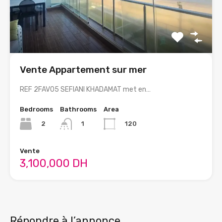
Vente Appartement sur mer
REF 2FAV05 SEFIANI KHADAMAT met en…
Bedrooms
Bathrooms
Area
2
120
1
Vente
3,100,000 DH
Répondre à l’annonce