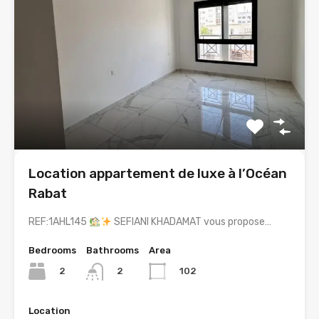
Location appartement de luxe à l’Océan
Rabat
REF:1AHL145
SEFIANI KHADAMAT vous propose…
Bedrooms
Bathrooms
Area
2
102
2
Location