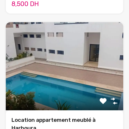
8,500 DH
Location appartement meublé à
Harhoura