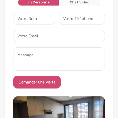
En Personne
Chat Vidéo