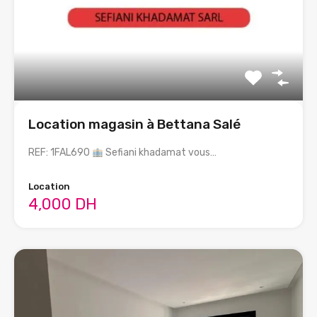
Location magasin à Bettana Salé
REF: 1FAL690
Sefiani khadamat vous…
Location
4,000 DH