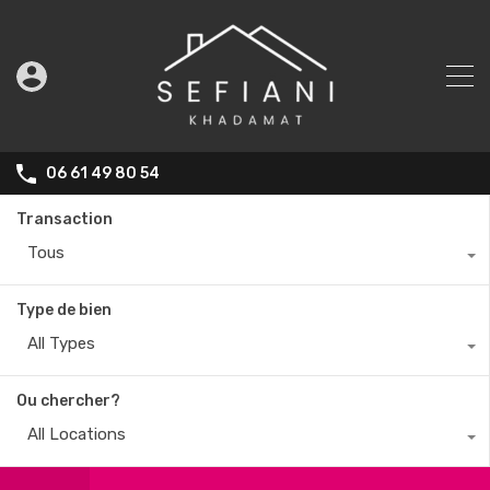
06 61 49 80 54
Transaction
Tous
Type de bien
All Types
Ou chercher?
All Locations