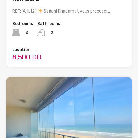
REF:1AHL121
Sefiani Khadamat vous propose:…
Bedrooms
Bathrooms
2
2
Location
8,500 DH