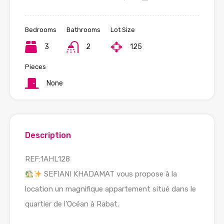
Bedrooms
Bathrooms
Lot Size
3
2
125
Pieces
None
Description
REF:1AHL128
SEFIANI KHADAMAT vous propose à la
location un magnifique appartement situé dans le
quartier de l’Océan à Rabat.