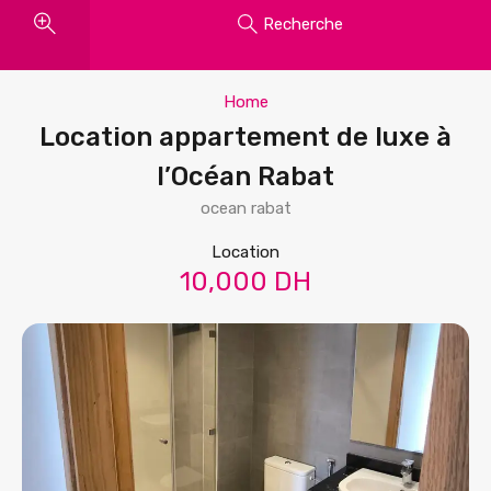
Recherche
Home
Location appartement de luxe à
l’Océan Rabat
ocean rabat
Location
10,000 DH