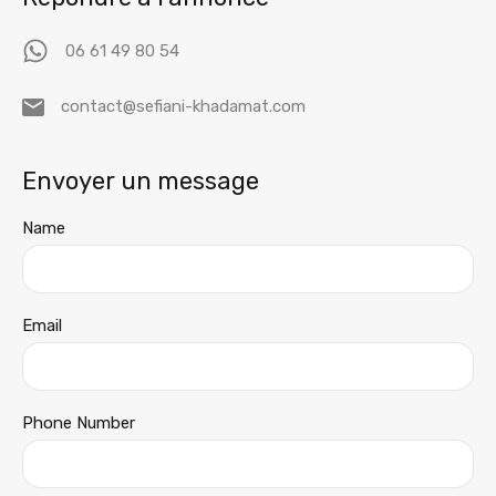
06 61 49 80 54
contact@sefiani-khadamat.com
Envoyer un message
Name
Email
Phone Number