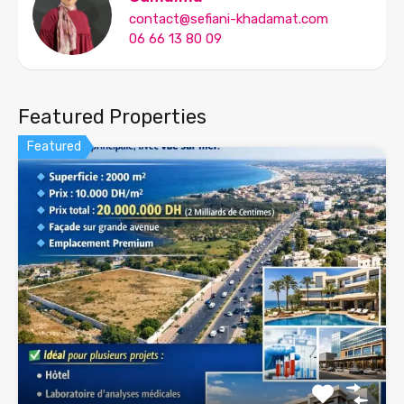
contact@sefiani-khadamat.com
06 66 13 80 09
Featured Properties
Featured