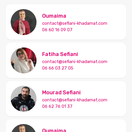
Oumaima
contact@sefiani-khadamat.com
06 60 16 09 07
Fatiha Sefiani
contact@sefiani-khadamat.com
06 66 03 27 05
Mourad Sefiani
contact@sefiani-khadamat.com
06 62 76 01 37
Oumaima