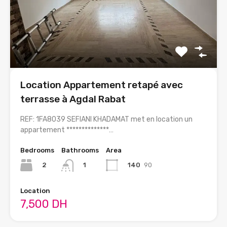
Location Appartement retapé avec
terrasse à Agdal Rabat
REF: 1FA8039 SEFIANI KHADAMAT met en location un
appartement **************…
Bedrooms
Bathrooms
Area
2
140
90
1
Location
7,500 DH