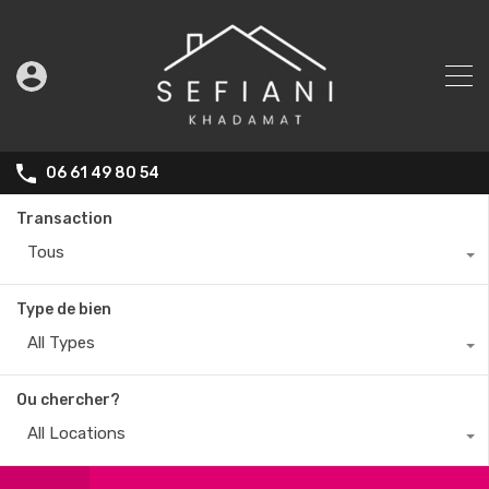
06 61 49 80 54
Transaction
Tous
Type de bien
All Types
Ou chercher?
All Locations