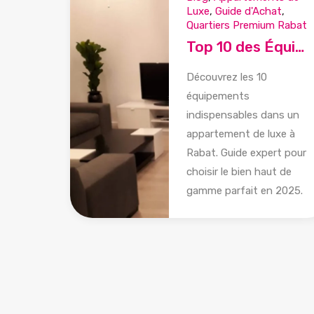
Luxe
,
Guide d'Achat
,
Quartiers Premium Rabat
Top 10 des Équipements à Rechercher dans un Appartement de Luxe à Rabat 2025
Découvrez les 10
équipements
indispensables dans un
appartement de luxe à
Rabat. Guide expert pour
choisir le bien haut de
gamme parfait en 2025.