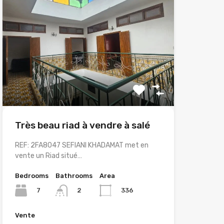
Très beau riad à vendre à salé
REF: 2FA8047 SEFIANI KHADAMAT met en
vente un Riad situé…
Bedrooms
Bathrooms
Area
7
336
2
Vente