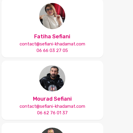
Fatiha Sefiani
contact@sefiani-khadamat.com
06 66 03 27 05
Mourad Sefiani
contact@sefiani-khadamat.com
06 62 76 01 37