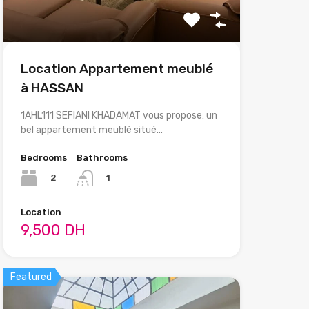
Location Appartement meublé
à HASSAN
1AHL111 SEFIANI KHADAMAT vous propose: un
bel appartement meublé situé…
Bedrooms
Bathrooms
2
1
Location
9,500 DH
Featured