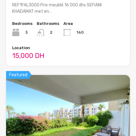
REF1FAL3000 Prix meublé 16 000 dhs SEFIANI
KHADAMAT met en…
Bedrooms
Bathrooms
Area
3
160
2
Location
15,000 DH
Featured