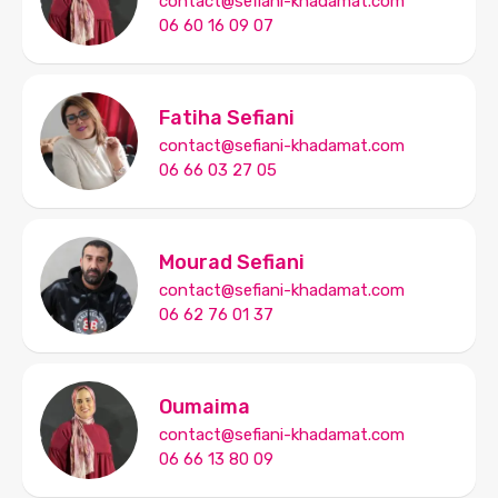
contact@sefiani-khadamat.com
06 60 16 09 07
Fatiha Sefiani
contact@sefiani-khadamat.com
06 66 03 27 05
Mourad Sefiani
contact@sefiani-khadamat.com
06 62 76 01 37
Oumaima
contact@sefiani-khadamat.com
06 66 13 80 09