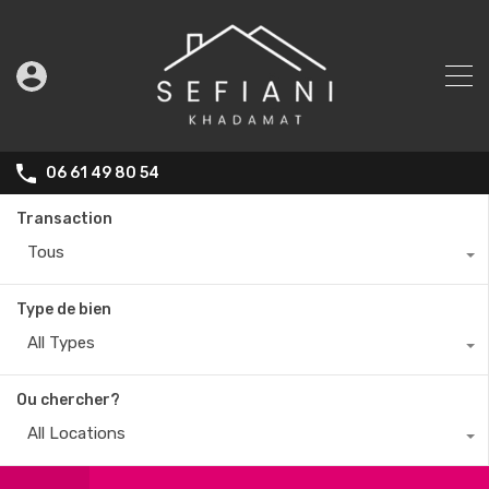
06 61 49 80 54
Transaction
Tous
Type de bien
All Types
Ou chercher?
All Locations