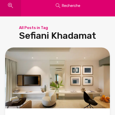
Recherche
All Posts in Tag
Sefiani Khadamat