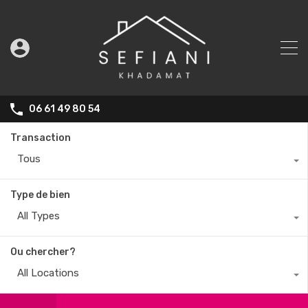
06 61 49 80 54
Transaction
Tous
Type de bien
All Types
Ou chercher?
All Locations