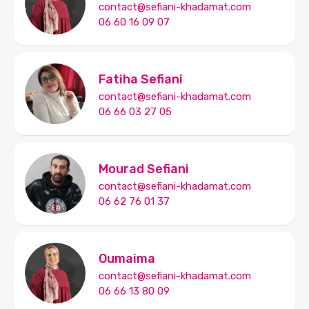
contact@sefiani-khadamat.com
06 60 16 09 07
Fatiha Sefiani
contact@sefiani-khadamat.com
06 66 03 27 05
Mourad Sefiani
contact@sefiani-khadamat.com
06 62 76 01 37
Oumaima
contact@sefiani-khadamat.com
06 66 13 80 09