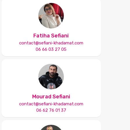
Fatiha Sefiani
contact@sefiani-khadamat.com
06 66 03 27 05
Mourad Sefiani
contact@sefiani-khadamat.com
06 62 76 01 37