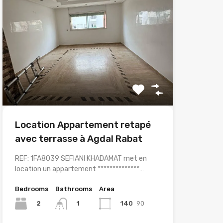
Location Appartement retapé
avec terrasse à Agdal Rabat
REF: 1FA8039 SEFIANI KHADAMAT met en
location un appartement **************…
Bedrooms
Bathrooms
Area
2
140
90
1