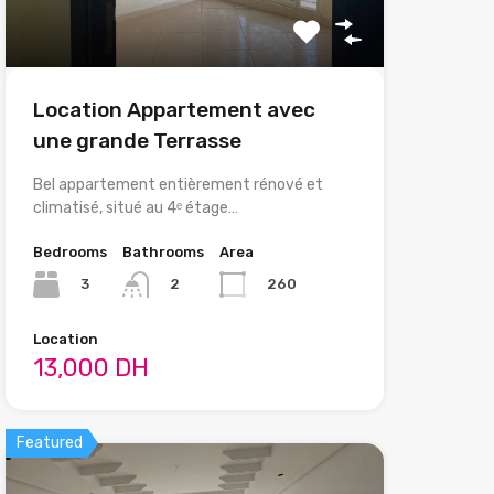
Location Appartement avec
une grande Terrasse
Bel appartement entièrement rénové et
climatisé, situé au 4ᵉ étage…
Bedrooms
Bathrooms
Area
3
260
2
Location
13,000 DH
Featured