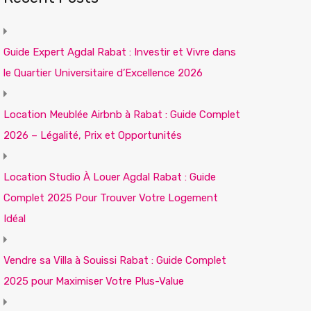
Guide Expert Agdal Rabat : Investir et Vivre dans
le Quartier Universitaire d’Excellence 2026
Location Meublée Airbnb à Rabat : Guide Complet
2026 – Légalité, Prix et Opportunités
Location Studio À Louer Agdal Rabat : Guide
Complet 2025 Pour Trouver Votre Logement
Idéal
Vendre sa Villa à Souissi Rabat : Guide Complet
2025 pour Maximiser Votre Plus-Value