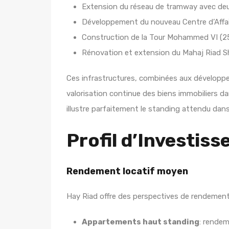
Extension du réseau de tramway avec deux
Développement du nouveau Centre d’Affai
Construction de la Tour Mohammed VI (250
Rénovation et extension du Mahaj Riad 
Ces infrastructures, combinées aux développ
valorisation continue des biens immobiliers dan
illustre parfaitement le standing attendu dans
Profil d’Investis
Rendement locatif moyen
Hay Riad offre des perspectives de rendement 
Appartements haut standing
: rendem