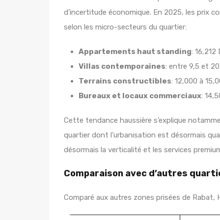
d’incertitude économique. En 2025, les prix co
selon les micro-secteurs du quartier:
Appartements haut standing
: 16,21
Villas contemporaines
: entre 9,5 et 20
Terrains constructibles
: 12,000 à 15
Bureaux et locaux commerciaux
: 14,
Cette tendance haussière s’explique notammen
quartier dont l’urbanisation est désormais qu
désormais la verticalité et les services premiu
Comparaison avec d’autres quart
Comparé aux autres zones prisées de Rabat, H