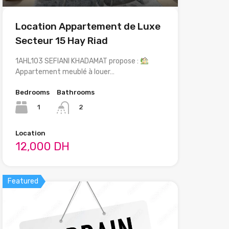
Location Appartement de Luxe
Secteur 15 Hay Riad
1AHL103 SEFIANI KHADAMAT propose :
Appartement meublé à louer…
Bedrooms
Bathrooms
1
2
Location
12,000 DH
Featured