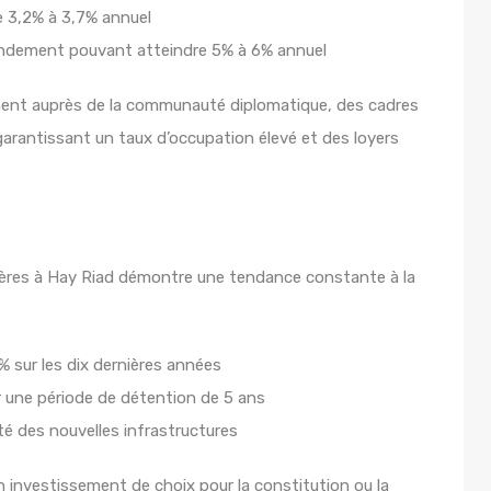
e 3,2% à 3,7% annuel
endement pouvant atteindre 5% à 6% annuel
ent auprès de la communauté diplomatique, des cadres
garantissant un taux d’occupation élevé et des loyers
lières à Hay Riad démontre une tendance constante à la
 sur les dix dernières années
r une période de détention de 5 ans
té des nouvelles infrastructures
n investissement de choix pour la constitution ou la