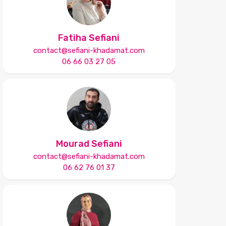
Fatiha Sefiani
contact@sefiani-khadamat.com
06 66 03 27 05
Mourad Sefiani
contact@sefiani-khadamat.com
06 62 76 01 37