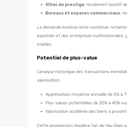
Villas de prestige
: rendement locatif d
Bureaux et espaces commerciaux
: r
La demande locative reste soutenue, notamm
expatriés et des entreprises multinationales, 
stables.
Potentiel de plus-value
L’analyse historique des transactions immobi
valorisation:
Appréciation moyenne annuelle de 5% à 7%
Plus-values potentielles de 25% à 40% su
Valorisation accélérée des biens à proximi
Cette progression régulière fait de Hay Riad u