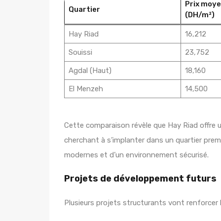
Prix moy
Quartier
(DH/m²)
Hay Riad
16,212
Souissi
23,752
Agdal (Haut)
18,160
El Menzeh
14,500
Cette comparaison révèle que Hay Riad offre un
cherchant à s’implanter dans un quartier premi
modernes et d’un environnement sécurisé.
Projets de développement futurs
Plusieurs projets structurants vont renforcer 