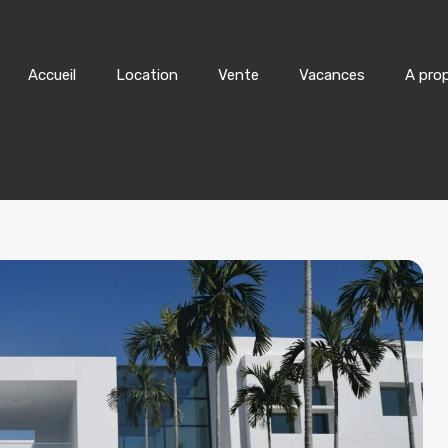
Accueil
Location
Accueil
Location
Vente
Vacances
A pro