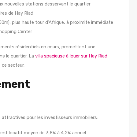
 nouvelles stations desservant le quartier
res de Hay Riad
m), plus haute tour d’Afrique, à proximité immédiate
Shopping Center
ements résidentiels en cours, promettent une
s le quartier. La
villa spacieuse à louer sur Hay Riad
 ce secteur.
sement
attractives pour les investisseurs immobiliers:
ent locatif moyen de 3,8% à 4,2% annuel