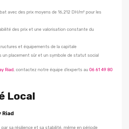
 Rabat avec des prix moyens de 16,212 DH/m² pour les
bilité des prix et une valorisation constante du
structures et équipements de la capitale
ois un placement sûr et un symbole de statut social
ay Riad
, contactez notre équipe d’experts au
06 61 49 80
é Local
y Riad
par sa résilience et sa stabilité, même en période