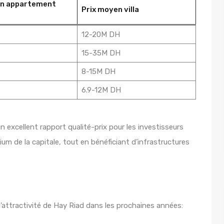
en appartement
Prix moyen villa
12-20M DH
15-35M DH
8-15M DH
6.9-12M DH
 excellent rapport qualité-prix pour les investisseurs
um de la capitale, tout en bénéficiant d’infrastructures
l’attractivité de Hay Riad dans les prochaines années: