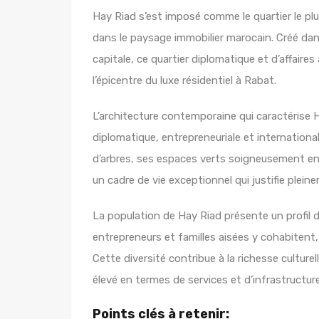
Hay Riad s’est imposé comme le quartier le pl
dans le paysage immobilier marocain. Créé d
capitale, ce quartier diplomatique et d’affair
l’épicentre du luxe résidentiel à Rabat.
L’architecture contemporaine qui caractérise H
diplomatique, entrepreneuriale et internationa
d’arbres, ses espaces verts soigneusement ent
un cadre de vie exceptionnel qui justifie plei
La population de Hay Riad présente un profil 
entrepreneurs et familles aisées y cohabite
Cette diversité contribue à la richesse culture
élevé en termes de services et d’infrastructur
Points clés à retenir: